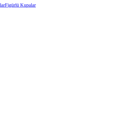
lar
Figürlü Kupalar