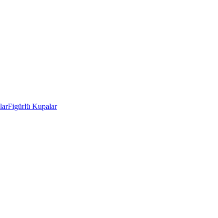
lar
Figürlü Kupalar