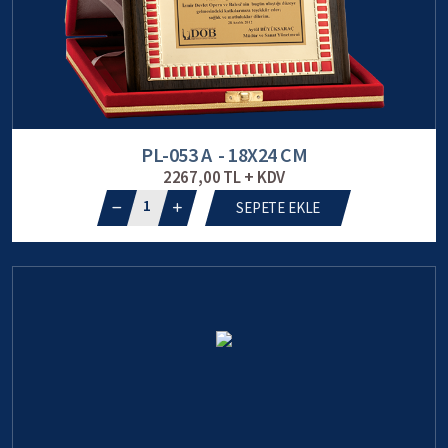
PL-053 A - 18X24 CM
2267,00 TL + KDV
1
SEPETE EKLE