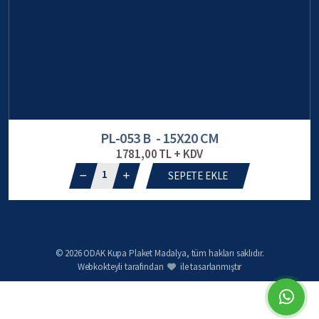
PL-053 B - 15X20 CM
1781,00 TL + KDV
1
SEPETE EKLE
© 2026 ODAK Kupa Plaket Madalya, tüm hakları saklıdır.
Webkokteyli tarafından
ile tasarlanmıştır