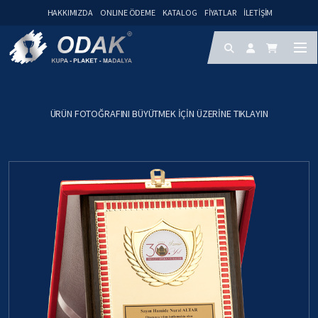
HAKKIMIZDA
ONLINE ÖDEME
KATALOG
FIYATLAR
İLETIŞIM
ÜRÜN FOTOĞRAFINI BÜYÜTMEK IÇIN ÜZERINE TIKLAYIN