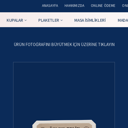
ANASAYFA
HAKKIMIZDA
ONLINE ÖDEME
ONL
KUPALAR
PLAKETLER
MASA İSIMLIKLERI
MADA
ÜRÜN FOTOĞRAFINI BÜYÜTMEK IÇIN ÜZERINE TIKLAYIN