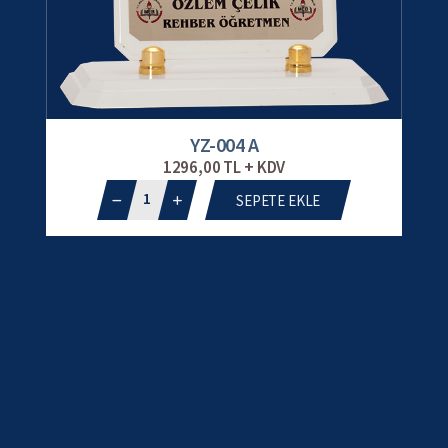
YZ-004 A
1296,00 TL + KDV
1
SEPETE EKLE