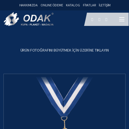
HAKKIMIZDA
ONLINE ÖDEME
KATALOG
FIYATLAR
İLETIŞIM
ÜRÜN FOTOĞRAFINI BÜYÜTMEK IÇIN ÜZERINE TIKLAYIN