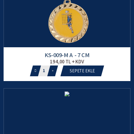
KS-009-M A - 7 CM
194,00 TL + KDV
1
SEPETE EKLE