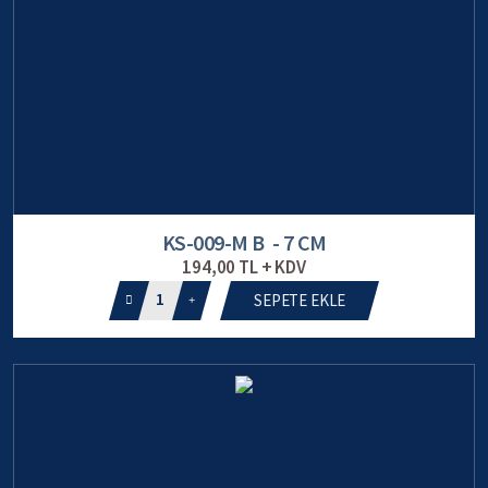
KS-009-M B - 7 CM
194,00 TL + KDV
1
SEPETE EKLE