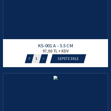
KS-001 A - 5.5 CM
97,00 TL + KDV
1
SEPETE EKLE