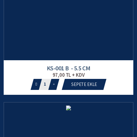
KS-001 B - 5.5 CM
97,00 TL + KDV
1
SEPETE EKLE