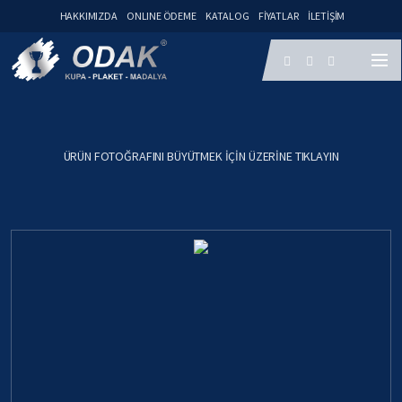
HAKKIMIZDA
ONLINE ÖDEME
KATALOG
FIYATLAR
İLETIŞIM
ÜRÜN FOTOĞRAFINI BÜYÜTMEK IÇIN ÜZERINE TIKLAYIN