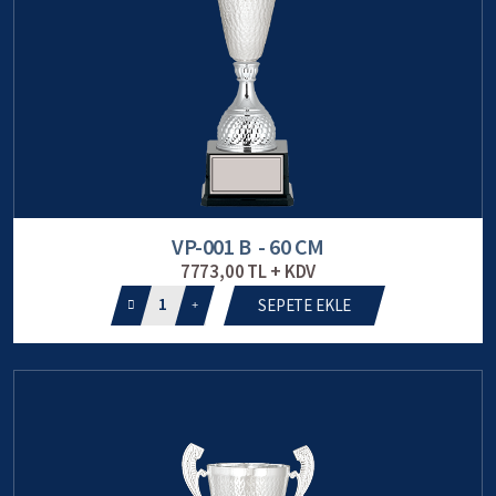
VP-001 B - 60 CM
7773,00 TL + KDV
1
SEPETE EKLE