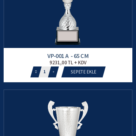
VP-001 A - 65 CM
9231,00 TL + KDV
1
SEPETE EKLE