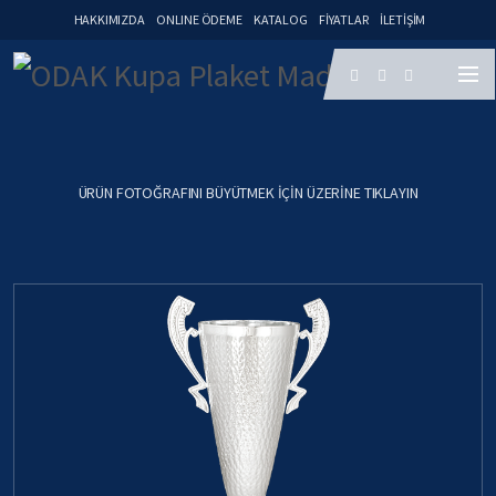
HAKKIMIZDA
ONLINE ÖDEME
KATALOG
FIYATLAR
İLETIŞIM
ÜRÜN FOTOĞRAFINI BÜYÜTMEK IÇIN ÜZERINE TIKLAYIN