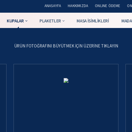
ANASAYFA
HAKKIMIZDA
ONLINE ÖDEME
ON
KUPALAR
PLAKETLER
MASA İSIMLIKLERI
MADA
ÜRÜN FOTOĞRAFINI BÜYÜTMEK IÇIN ÜZERINE TIKLAYIN