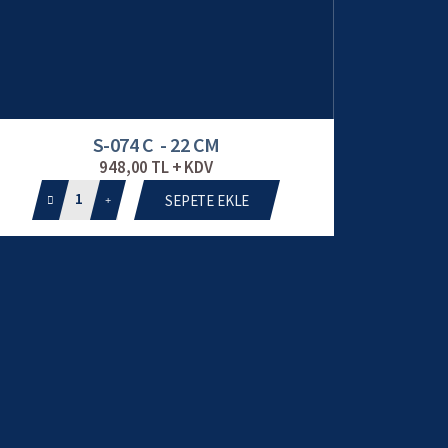
S-074 C - 22 CM
948,00 TL + KDV
1
SEPETE EKLE