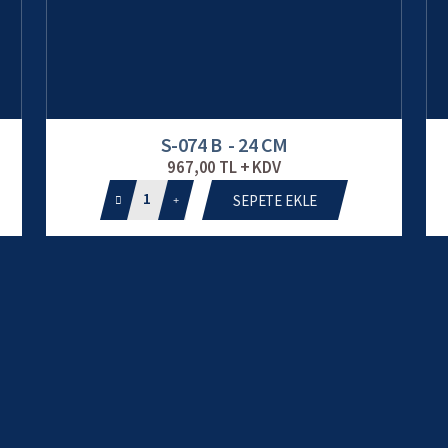
S-074 B - 24 CM
967,00 TL + KDV
1
SEPETE EKLE