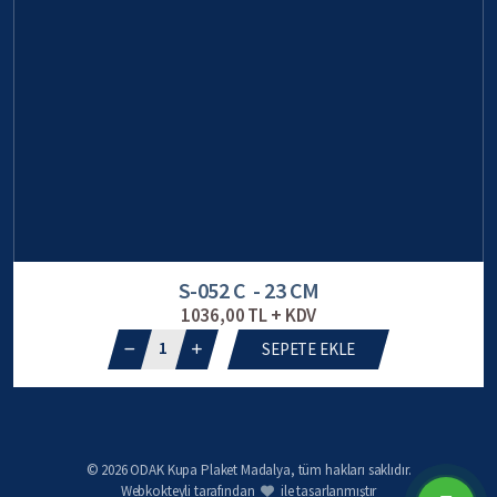
S-052 C - 23 CM
1036,00 TL + KDV
1
SEPETE EKLE
© 2026 ODAK Kupa Plaket Madalya, tüm hakları saklıdır.
Webkokteyli tarafından
ile tasarlanmıştır