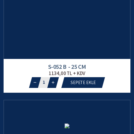
S-052 B - 25 CM
1134,00 TL + KDV
1
SEPETE EKLE