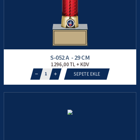
S-052 A - 29 CM
1296,00 TL + KDV
1
SEPETE EKLE