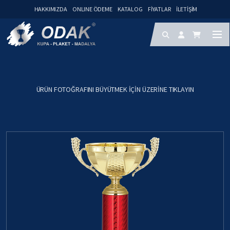
HAKKIMIZDA
ONLINE ÖDEME
KATALOG
FIYATLAR
İLETIŞIM
ÜRÜN FOTOĞRAFINI BÜYÜTMEK IÇIN ÜZERINE TIKLAYIN