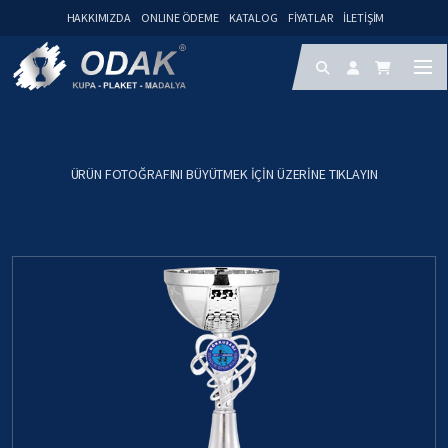
HAKKIMIZDA
ONLINE ÖDEME
KATALOG
FIYATLAR
İLETIŞIM
ÜRÜN FOTOĞRAFINI BÜYÜTMEK IÇIN ÜZERINE TIKLAYIN