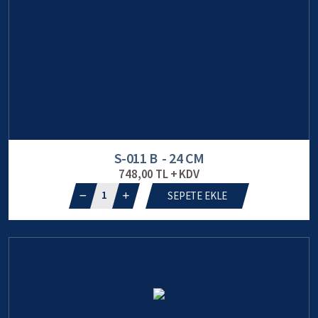
S-011 B - 24 CM
748,00 TL + KDV
1
SEPETE EKLE