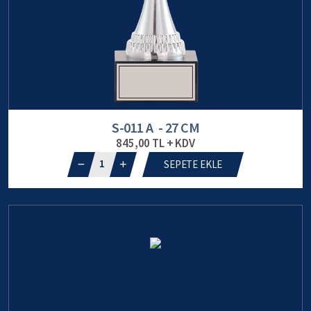
S-011 A - 27 CM
845,00 TL + KDV
1
SEPETE EKLE