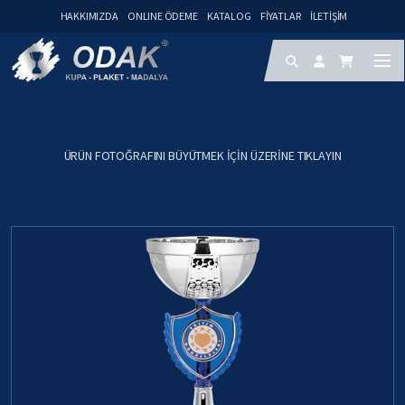
HAKKIMIZDA
ONLINE ÖDEME
KATALOG
FIYATLAR
İLETIŞIM
ÜRÜN FOTOĞRAFINI BÜYÜTMEK IÇIN ÜZERINE TIKLAYIN