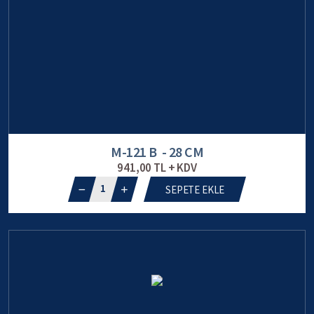
M-121 B - 28 CM
941,00 TL + KDV
1
SEPETE EKLE