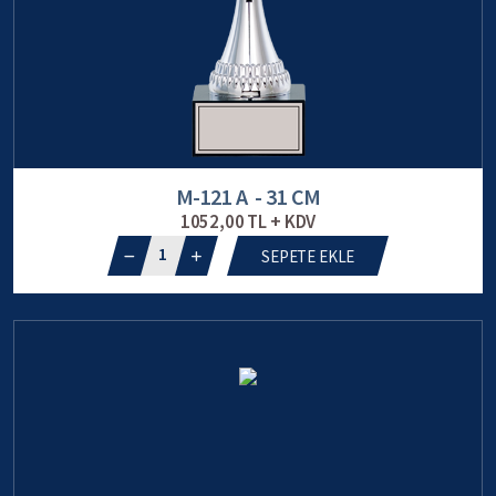
M-121 A - 31 CM
1052,00 TL + KDV
1
SEPETE EKLE