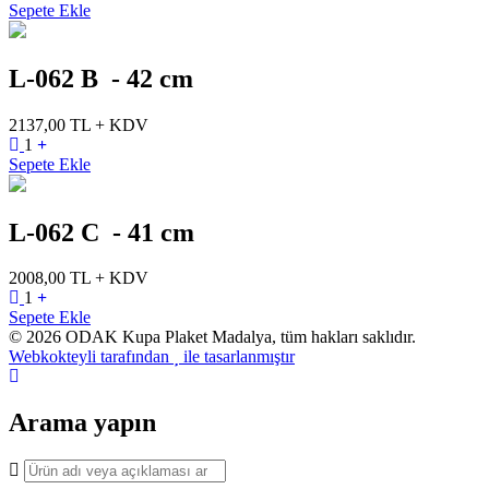
Sepete Ekle
L-062 B - 42 cm
2137,00 TL + KDV
1
Sepete Ekle
L-062 C - 41 cm
2008,00 TL + KDV
1
Sepete Ekle
© 2026 ODAK Kupa Plaket Madalya, tüm hakları saklıdır.
Webkokteyli tarafından
ile tasarlanmıştır
Arama yapın