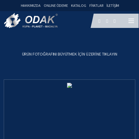
HAKKIMIZDA
ONLINE ÖDEME
KATALOG
FIYATLAR
İLETIŞIM
ÜRÜN FOTOĞRAFINI BÜYÜTMEK IÇIN ÜZERINE TIKLAYIN