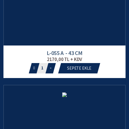
L-055 A - 43 CM
2170,00 TL + KDV
1
SEPETE EKLE