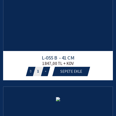
L-055 B - 41 CM
1847,00 TL + KDV
1
SEPETE EKLE