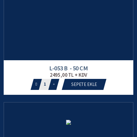
L-053 B - 50 CM
2495,00 TL + KDV
1
SEPETE EKLE