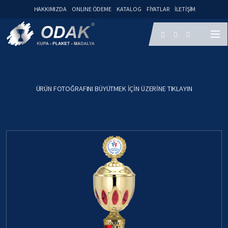
HAKKIMIZDA
ONLINE ÖDEME
KATALOG
FIYATLAR
İLETIŞIM
ÜRÜN FOTOĞRAFINI BÜYÜTMEK IÇIN ÜZERINE TIKLAYIN