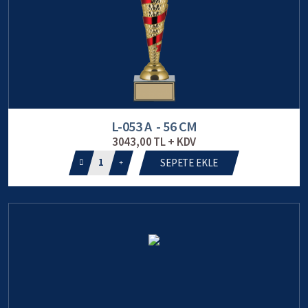
L-053 A - 56 CM
3043,00 TL + KDV
1
SEPETE EKLE