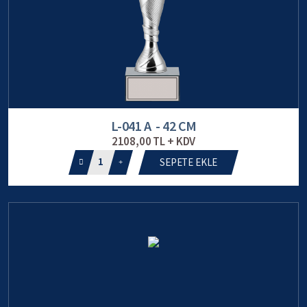
L-041 A - 42 CM
2108,00 TL + KDV
1
SEPETE EKLE