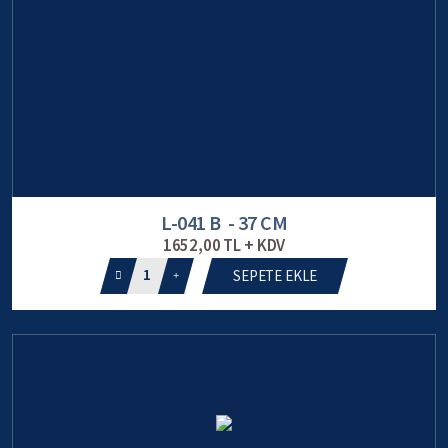
L-041 B - 37 CM
1652,00 TL + KDV
1
SEPETE EKLE