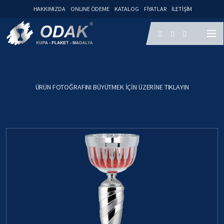
HAKKIMIZDA
ONLINE ÖDEME
KATALOG
FIYATLAR
İLETIŞIM
ÜRÜN FOTOĞRAFINI BÜYÜTMEK IÇIN ÜZERINE TIKLAYIN