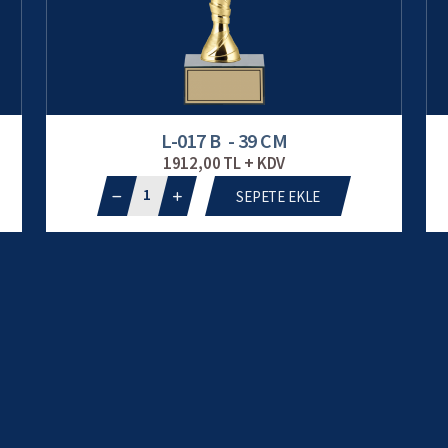
L-017 B - 39 CM
1912,00 TL + KDV
1
SEPETE EKLE