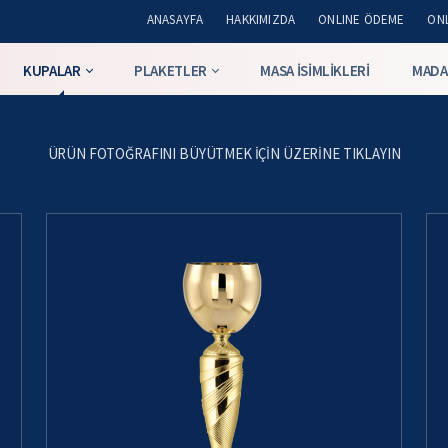
ANASAYFA
HAKKIMIZDA
ONLINE ÖDEME
ONL
KUPALAR
PLAKETLER
MASA İSIMLIKLERI
MADA
ÜRÜN FOTOĞRAFINI BÜYÜTMEK IÇIN ÜZERINE TIKLAYIN