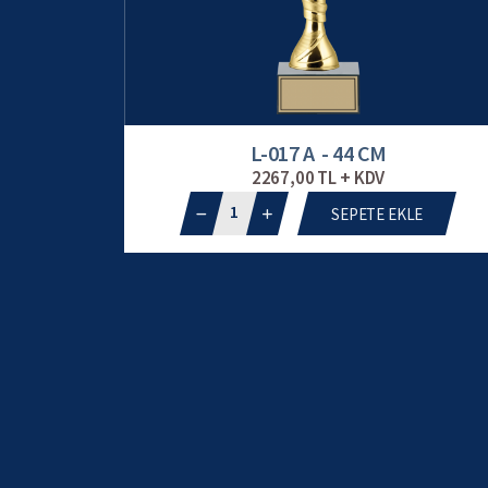
L-017 A - 44 CM
2267,00 TL + KDV
1
SEPETE EKLE