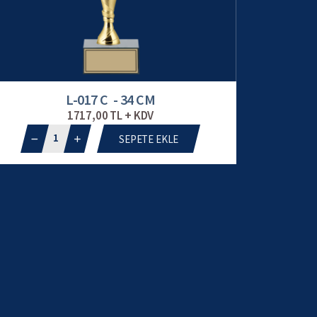
L-017 C - 34 CM
1717,00 TL + KDV
1
SEPETE EKLE