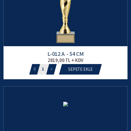
L-012 A - 54 CM
2819,00 TL + KDV
1
SEPETE EKLE