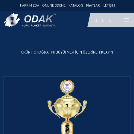
HAKKIMIZDA
ONLINE ÖDEME
KATALOG
FIYATLAR
İLETIŞIM
ÜRÜN FOTOĞRAFINI BÜYÜTMEK IÇIN ÜZERINE TIKLAYIN