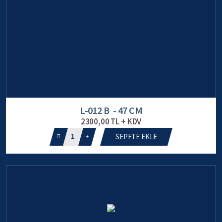
L-012 B - 47 CM
2300,00 TL + KDV
1
SEPETE EKLE