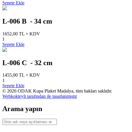
Sepete Ekle
L-006 B - 34 cm
1652,00 TL + KDV
1
Sepete Ekle
L-006 C - 32 cm
1455,00 TL + KDV
1
Sepete Ekle
© 2026 ODAK Kupa Plaket Madalya, tüm hakları saklıdır.
Webkokteyli tarafından
ile tasarlanmıştır
Arama yapın