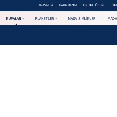
ANASAYFA
HAKKIMIZDA
ONLINE ÖDEME
ONL
KUPALAR
PLAKETLER
MASA İSIMLIKLERI
MADA