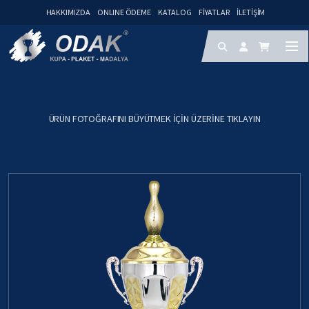
HAKKIMIZDA
ONLINE ÖDEME
KATALOG
FIYATLAR
İLETIŞIM
ÜRÜN FOTOĞRAFINI BÜYÜTMEK IÇIN ÜZERINE TIKLAYIN