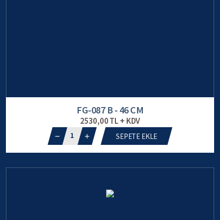
FG-087 B - 46 CM
2530,00 TL + KDV
1
SEPETE EKLE