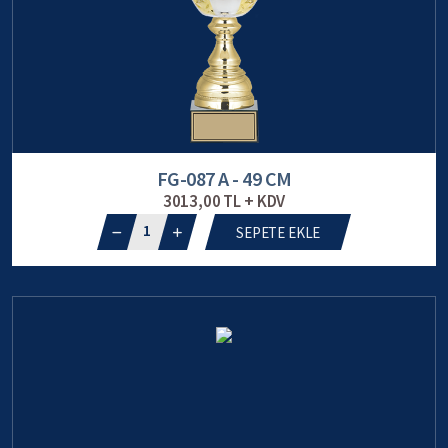
FG-087 A - 49 CM
3013,00 TL + KDV
1
SEPETE EKLE