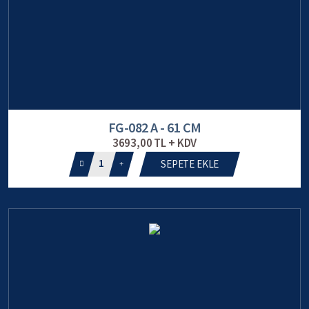
FG-082 A - 61 CM
3693,00 TL + KDV
1
SEPETE EKLE