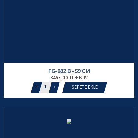
FG-082 B - 59 CM
3465,00 TL + KDV
1
SEPETE EKLE