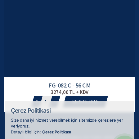
FG-082 C - 56 CM
3274,00 TL + KDV
1
SEPETE EKLE
Çerez Politikasi
Size daha iyi hizmet verebilmek için sitemizde çerezlere yer
veriyoruz.
Detaylı bilgi için:
Çerez Politikası
© 2026 ODAK Kupa Plaket Madalya, tüm hakları saklıdır.