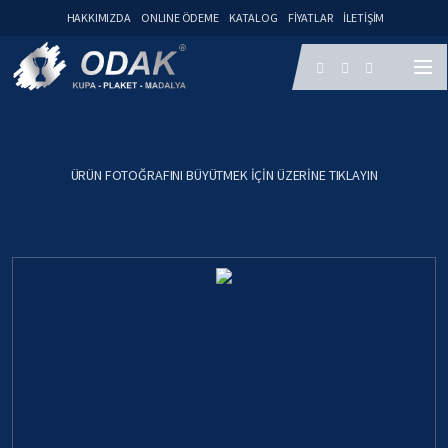
HAKKIMIZDA
ONLINE ÖDEME
KATALOG
FIYATLAR
İLETIŞIM
ÜRÜN FOTOĞRAFINI BÜYÜTMEK IÇIN ÜZERINE TIKLAYIN