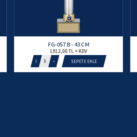
FG-057 B - 43 CM
1912,00 TL + KDV
1
SEPETE EKLE