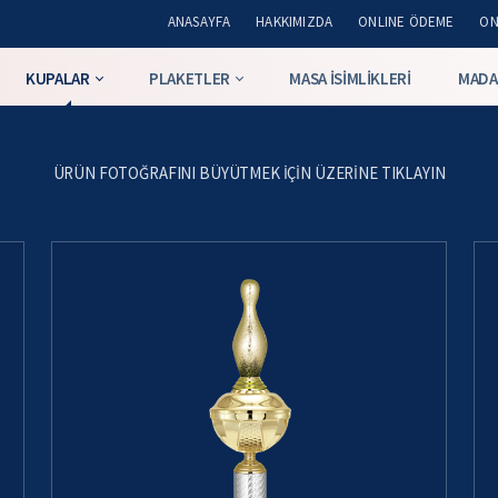
ANASAYFA
HAKKIMIZDA
ONLINE ÖDEME
ON
KUPALAR
PLAKETLER
MASA İSIMLIKLERI
MADA
ÜRÜN FOTOĞRAFINI BÜYÜTMEK IÇIN ÜZERINE TIKLAYIN