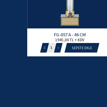
FG-057 A - 46 CM
1945,00 TL + KDV
1
SEPETE EKLE