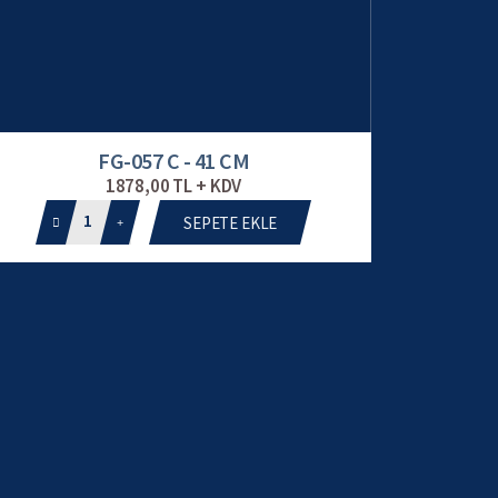
FG-057 C - 41 CM
1878,00 TL + KDV
1
SEPETE EKLE