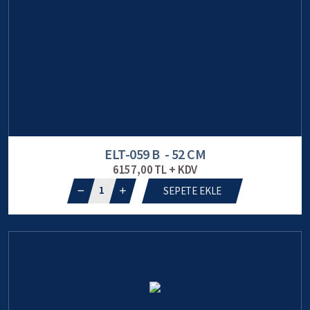
ELT-059 B - 52 CM
6157,00 TL + KDV
1
SEPETE EKLE