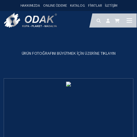
HAKKIMIZDA
ONLINE ÖDEME
KATALOG
FIYATLAR
İLETIŞIM
ÜRÜN FOTOĞRAFINI BÜYÜTMEK IÇIN ÜZERINE TIKLAYIN