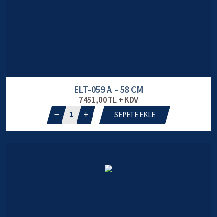
ELT-059 A - 58 CM
7451,00 TL + KDV
1
SEPETE EKLE