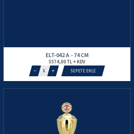
ELT-042 A - 74 CM
5574,00 TL + KDV
1
SEPETE EKLE