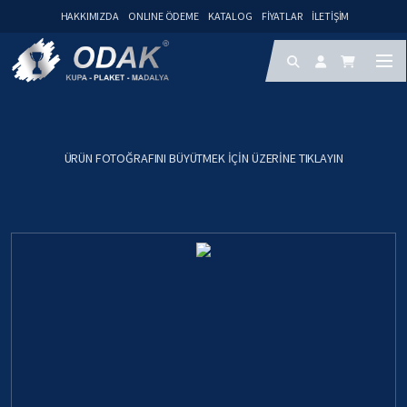
HAKKIMIZDA
ONLINE ÖDEME
KATALOG
FIYATLAR
İLETIŞIM
ÜRÜN FOTOĞRAFINI BÜYÜTMEK IÇIN ÜZERINE TIKLAYIN