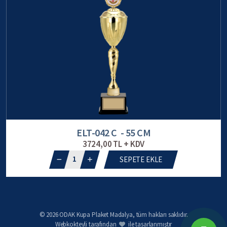
ELT-042 C - 55 CM
3724,00 TL + KDV
1
SEPETE EKLE
© 2026 ODAK Kupa Plaket Madalya, tüm hakları saklıdır.
Webkokteyli tarafından
ile tasarlanmıştır