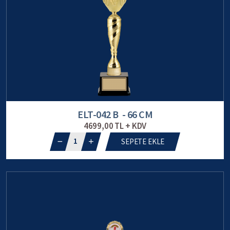
ELT-042 B - 66 CM
4699,00 TL + KDV
1
SEPETE EKLE