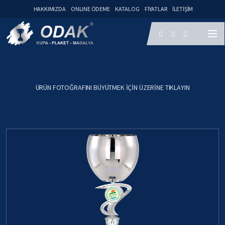
HAKKIMIZDA
ONLINE ÖDEME
KATALOG
FIYATLAR
İLETIŞIM
ÜRÜN FOTOĞRAFINI BÜYÜTMEK IÇIN ÜZERINE TIKLAYIN