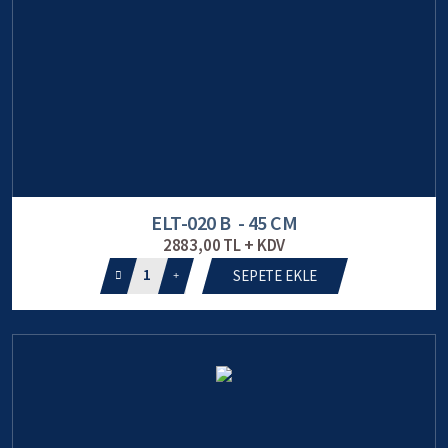
ELT-020 B - 45 CM
2883,00 TL + KDV
1
SEPETE EKLE