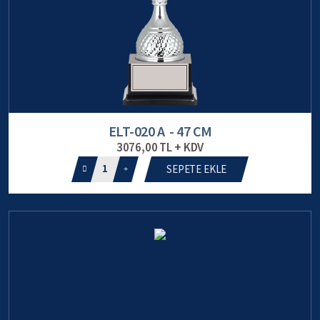
ELT-020 A - 47 CM
3076,00 TL + KDV
1
SEPETE EKLE