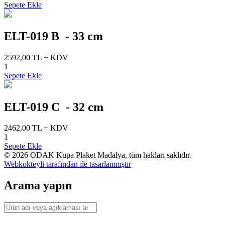
Sepete Ekle
ELT-019 B - 33 cm
2592,00 TL + KDV
1
Sepete Ekle
ELT-019 C - 32 cm
2462,00 TL + KDV
1
Sepete Ekle
© 2026 ODAK Kupa Plaket Madalya, tüm hakları saklıdır.
Webkokteyli tarafından
ile tasarlanmıştır
Arama yapın