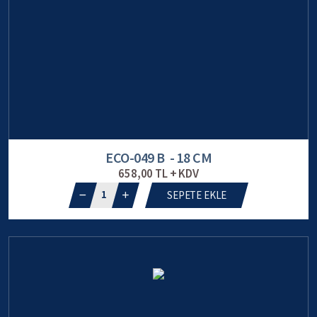
ECO-049 B - 18 CM
658,00 TL + KDV
1
SEPETE EKLE