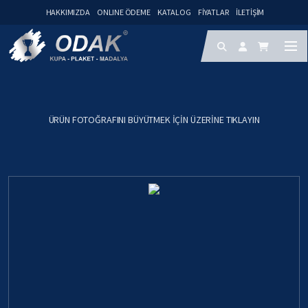
HAKKIMIZDA
ONLINE ÖDEME
KATALOG
FIYATLAR
İLETIŞIM
ÜRÜN FOTOĞRAFINI BÜYÜTMEK IÇIN ÜZERINE TIKLAYIN