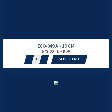
ECO-049 A - 19 CM
678,00 TL + KDV
1
SEPETE EKLE