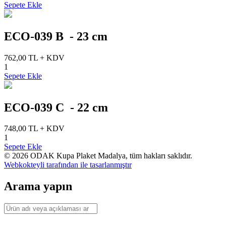
Sepete Ekle
ECO-039 B - 23 cm
762,00 TL + KDV
1
Sepete Ekle
ECO-039 C - 22 cm
748,00 TL + KDV
1
Sepete Ekle
© 2026 ODAK Kupa Plaket Madalya, tüm hakları saklıdır.
Webkokteyli tarafından
ile tasarlanmıştır
Arama yapın