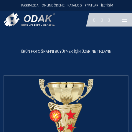
HAKKIMIZDA
ONLINE ÖDEME
KATALOG
FIYATLAR
İLETIŞIM
ÜRÜN FOTOĞRAFINI BÜYÜTMEK IÇIN ÜZERINE TIKLAYIN