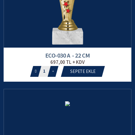
ECO-030 A - 22 CM
697,00 TL + KDV
1
SEPETE EKLE