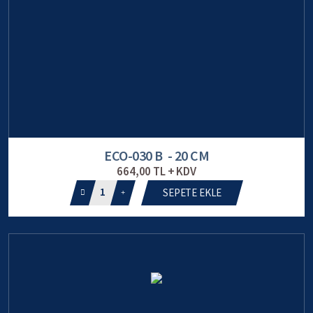
ECO-030 B - 20 CM
664,00 TL + KDV
1
SEPETE EKLE