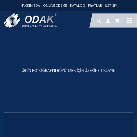
HAKKIMIZDA
ONLINE ÖDEME
KATALOG
FIYATLAR
İLETIŞIM
ÜRÜN FOTOĞRAFINI BÜYÜTMEK IÇIN ÜZERINE TIKLAYIN