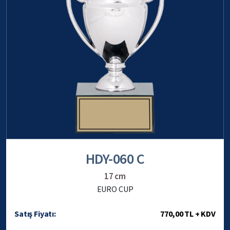
HDY-060 C
17 cm
EURO CUP
Satış Fiyatı:
770,00 TL + KDV