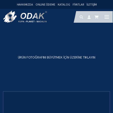
HAKKIMIZDA
ONLINE ÖDEME
KATALOG
FIYATLAR
İLETIŞIM
ÜRÜN FOTOĞRAFINI BÜYÜTMEK IÇIN ÜZERINE TIKLAYIN