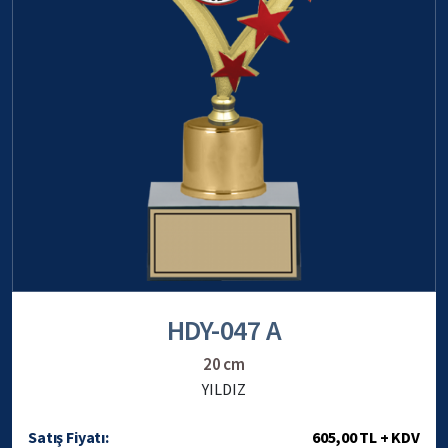
HDY-047 A
20 cm
YILDIZ
Satış Fiyatı:
605,00 TL + KDV