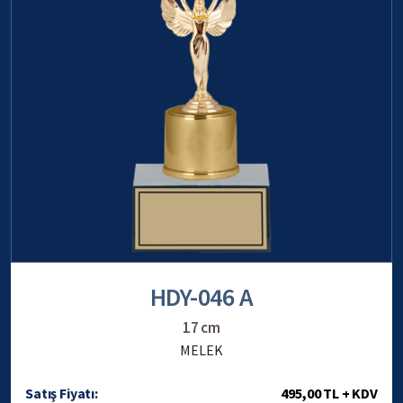
HDY-046 A
17 cm
MELEK
Satış Fiyatı:
495,00 TL + KDV