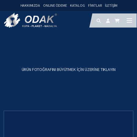
HAKKIMIZDA
ONLINE ÖDEME
KATALOG
FIYATLAR
İLETIŞIM
ÜRÜN FOTOĞRAFINI BÜYÜTMEK IÇIN ÜZERINE TIKLAYIN