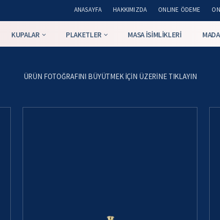
ANASAYFA
HAKKIMIZDA
ONLINE ÖDEME
ON
KUPALAR
PLAKETLER
MASA İSIMLIKLERI
MADA
ÜRÜN FOTOĞRAFINI BÜYÜTMEK IÇIN ÜZERINE TIKLAYIN