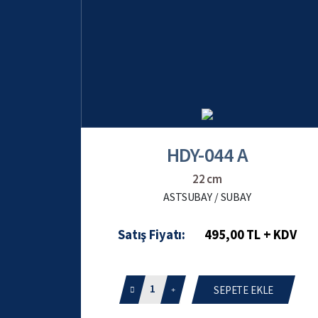
HDY-044 A
22 cm
ASTSUBAY / SUBAY
Satış Fiyatı:
495,00 TL + KDV
1
SEPETE EKLE