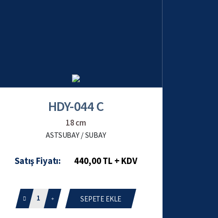
HDY-044 C
18 cm
ASTSUBAY / SUBAY
Satış Fiyatı:
440,00 TL + KDV
1
SEPETE EKLE