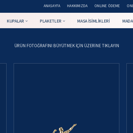
ANASAYFA
HAKKIMIZDA
ONLINE ÖDEME
ONL
KUPALAR
PLAKETLER
MASA İSIMLIKLERI
MADA
ÜRÜN FOTOĞRAFINI BÜYÜTMEK IÇIN ÜZERINE TIKLAYIN