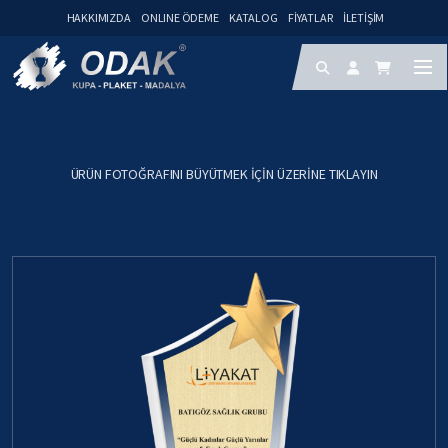
HAKKIMIZDA
ONLINE ÖDEME
KATALOG
FIYATLAR
İLETIŞIM
ÜRÜN FOTOĞRAFINI BÜYÜTMEK IÇIN ÜZERINE TIKLAYIN