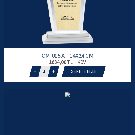
CM-015 A - 14X24 CM
1634,00 TL + KDV
1
SEPETE EKLE