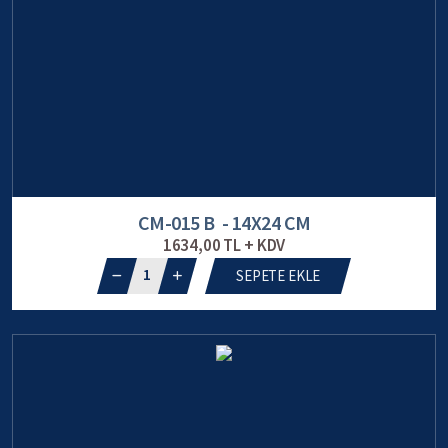
CM-015 B - 14X24 CM
1634,00 TL + KDV
1
SEPETE EKLE