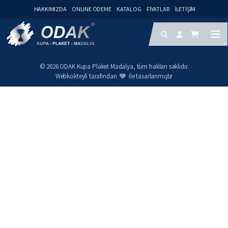
HAKKIMIZDA
ONLINE ÖDEME
KATALOG
FIYATLAR
İLETIŞIM
© 2026 ODAK Kupa Plaket Madalya, tüm hakları saklıdır.
Webkokteyli tarafından
ile tasarlanmıştır